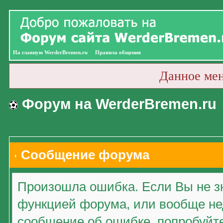
На главную WerderBremen.ru
Правила общения
Данное ме
Форум на WerderBremen.ru
Сообщение форума
Произошла ошибка. Если Вы не зн
функцией форума, или вообще нед
сообщение об ошибке, попробуйт