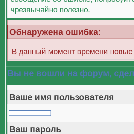
чрезвычайно полезно.
Обнаружена ошибка:
В данный момент времени новые 
Вы не вошли на форум, сдел
Ваше имя пользователя
Ваш пароль