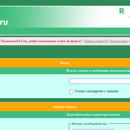
Уважаемый Гость, добро пожаловать к нам на форум!
(
Войти на форум
|
Регистрация
)
Поиск
Искать только в сообщениях пользователя
Точное совпадение с именем
Опции поиска
Дополнительные параметры поиска
Искать сообщения за...