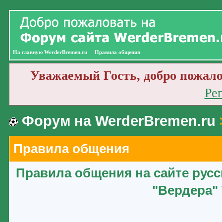
На главную WerderBremen.ru
Правила общения
Уважаемый Гость, добро пожало
Ре
Форум на WerderBremen.ru
Правила общения
Правила общения на сайте рус
"Вердера" 