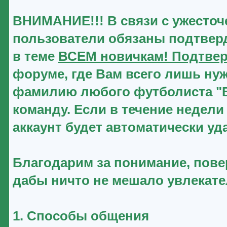
ВНИМАНИЕ!!! В связи с ужесточ
пользователи обязаны подтверд
в теме
ВСЕМ новичкам! Подтвер
форуме, где Вам всего лишь нуж
фамилию любого футболиста "Ве
команду. Если в течение недели
аккаунт будет автоматически уд
Благодарим за понимание, повер
дабы ничто не мешало увлекат
1. Способы общения