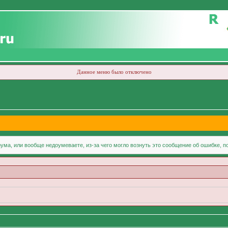
Данное меню было отключено
ума, или вообще недоумеваете, из-за чего могло вознуть это сообщение об ошибке, 