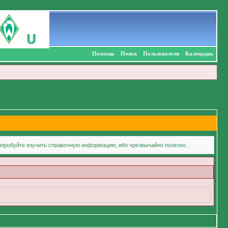
Помощь
Поиск
Пользователи
Календарь
попробуйте изучить справочную информацию, ибо чрезвычайно полезно.