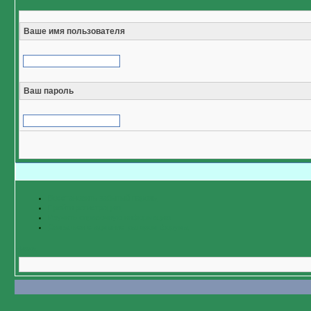
Ваше имя пользователя
Ваш пароль
Восстановить забытый пароль
Пройти регистрацию
Изучить справочную информацию
Связаться с администратором форума
Назад