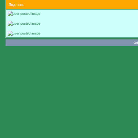
Подпись
Об