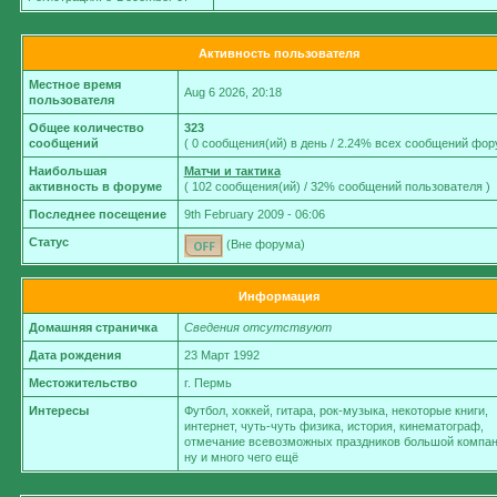
Активность пользователя
Местное время
Aug 6 2026, 20:18
пользователя
Общее количество
323
сообщений
( 0 сообщения(ий) в день / 2.24% всех сообщений фор
Наибольшая
Матчи и тактика
активность в форуме
( 102 сообщения(ий) / 32% сообщений пользователя )
Последнее посещение
9th February 2009 - 06:06
Статус
(Вне форума)
Информация
Домашняя страничка
Сведения отсутствуют
Дата рождения
23 Март 1992
Местожительство
г. Пермь
Интересы
Футбол, хоккей, гитара, рок-музыка, некоторые книги,
интернет, чуть-чуть физика, история, кинематограф,
отмечание всевозможных праздников большой компа
ну и много чего ещё