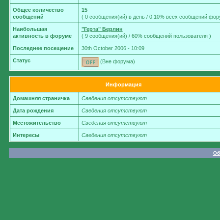
Общее количество
15
сообщений
( 0 сообщения(ий) в день / 0.10% всех сообщений фор
Наибольшая
"Герта" Берлин
активность в форуме
( 9 сообщения(ий) / 60% сообщений пользователя )
Последнее посещение
30th October 2006 - 10:09
Статус
(Вне форума)
Информация
Домашняя страничка
Сведения отсутствуют
Дата рождения
Сведения отсутствуют
Местожительство
Сведения отсутствуют
Интересы
Сведения отсутствуют
Об