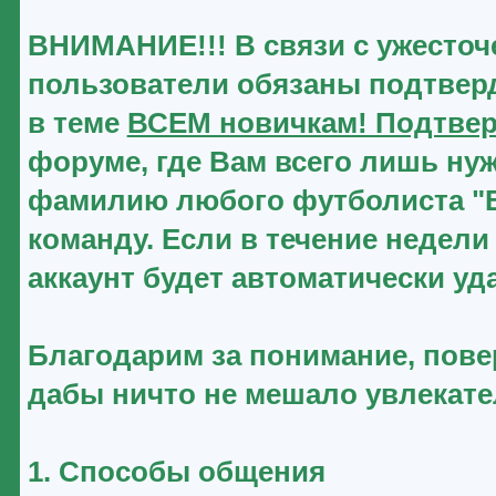
ВНИМАНИЕ!!! В связи с ужесточ
пользователи обязаны подтверд
в теме
ВСЕМ новичкам! Подтвер
форуме, где Вам всего лишь нуж
фамилию любого футболиста "Ве
команду. Если в течение недели
аккаунт будет автоматически уд
Благодарим за понимание, повер
дабы ничто не мешало увлекат
1. Способы общения