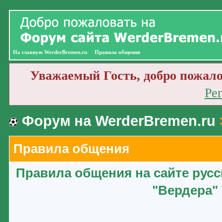
На главную WerderBremen.ru
Правила общения
Уважаемый Гость, добро пожало
Ре
Форум на WerderBremen.ru
Правила общения
Правила общения на сайте рус
"Вердера" 