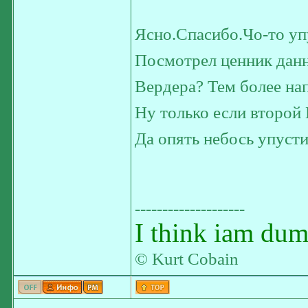
Ясно.Спасибо.Чо-то упу
Посмотрел ценник данно
Вердера? Тем более на
Ну только если второй
Да опять небось упусти
--------------------
I think iam dum
© Kurt Cobain