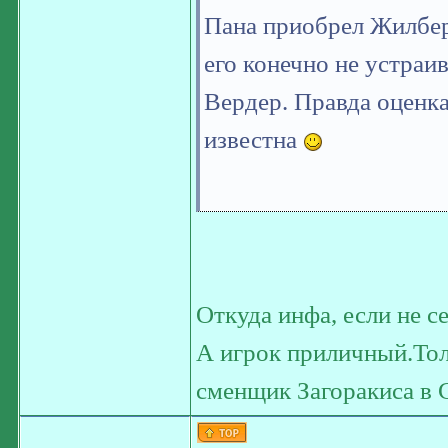
Пана приобрел Жилберт
его конечно не устраив
Вердер. Правда оценка
известна
Откуда инфа, если не с
А игрок приличный.Тол
сменщик Загоракиса в 