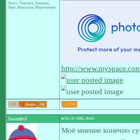
Диего, Тимощук, Джерард,
Эмре, Кёльстром, Ибрагимович.
http://www.myspace.com
ТроллейбуZ
Oct 25 2008, 20:05
Моё мнение конечно суб