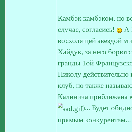
Камбэк камбэком, но в
случае, согласись!
А 
восходящей звездой мир
Хайдук, за него борютс
гранды 1ой Французско
Николу действительно
клуб, но также называю
Калинича приближена к
)... Будет обид
прямым конкурентам... 