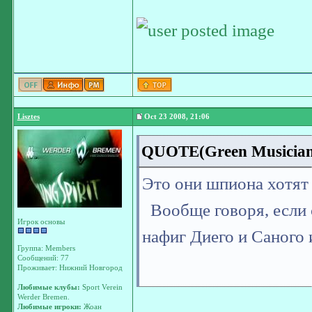
Lisztes
Oct 23 2008, 21:06
QUOTE(Green Musician 
Это они шпиона хотят
Вообще говоря, если с
Игрок основы
нафиг Диего и Саного
Группа: Members
Сообщений: 77
Проживает: Нижний Новгород
Любимые клубы:
Sport Verein
Werder Bremen.
Любимые игроки:
Жоан