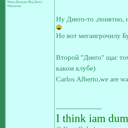
Мику,Джордж Веа,Диего
Марадона.
Ну Диего-то ,понятно, 
Но вот мегаигрочилу Б
Второй "Диего" щас то
каком клубе)
Carlos Alberto,we are wa
--------------------
I think iam dum