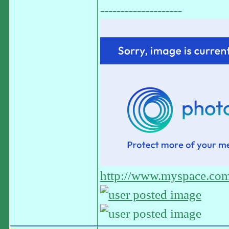
--------------------
http://www.myspace.com