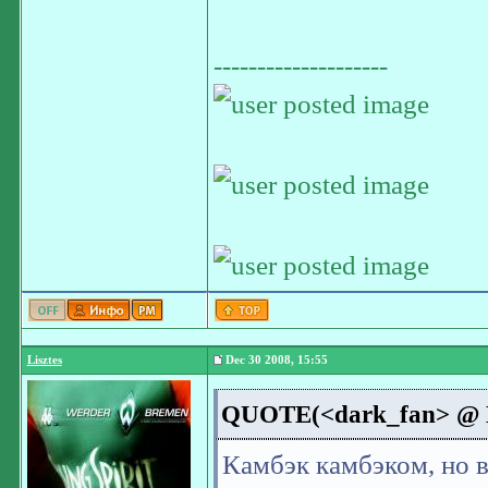
--------------------
Lisztes
Dec 30 2008, 15:55
QUOTE(<dark_fan> @ De
Камбэк камбэком, но 