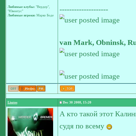
Любимые клубы:
"Вердер",
--------------------
"Ювентус"
Любимые игроки:
Марко Боде
van Mark, Obninsk, Ru
Lisztes
Dec 30 2008, 15:20
А кто такой этот Кали
судя по всему