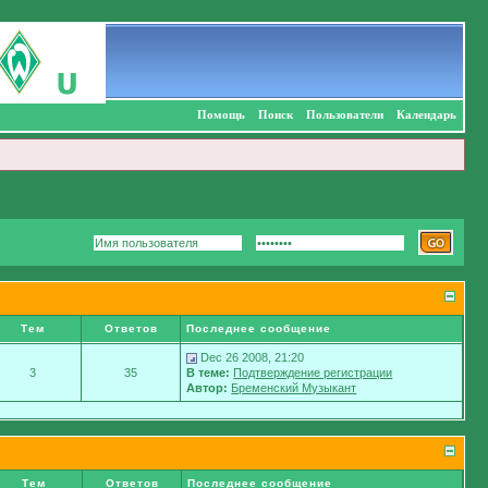
Помощь
Поиск
Пользователи
Календарь
Тем
Ответов
Последнее сообщение
Dec 26 2008, 21:20
3
35
В теме:
Подтверждение регистрации
Автор:
Бременский Музыкант
Тем
Ответов
Последнее сообщение