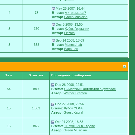
May 25 2007, 16:44
4
73
В теме:
А кто вышел?
Автор:
Green Musician
Dec 5 2008, 13:50
3
170
В теме:
Кубок Германии
Автор:
Lisztes
Sep 14 2008, 18:09
3
358
В теме:
Mannschaft
Автор:
Барашек
Тем
Ответов
Последнее сообщение
Dec 26 2008, 22:51
54
880
В теме:
Симпатии и антипатии в футболе
Автор:
Werder Bremen
Dec 27 2008, 22:56
15
1,063
В теме:
Кубок УЕФА
Автор:
Guest Kapral
Oct 24 2008, 18:33
16
865
В теме:
11 лучших в Европе
Автор:
Green Musician