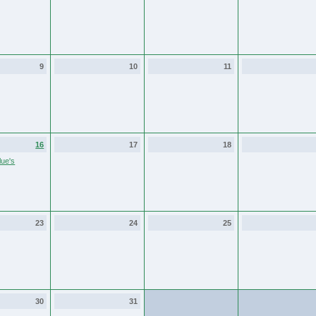
9
10
11
16
17
18
ue's
23
24
25
30
31