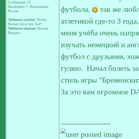
Сообщений: 22
Проживает: г. Нижнекамск,
футбола,
так же люб
Россия.
атлетикой где-то 3 год
Любимые клубы:
Werder
Bremen bis in den Tod!
Любимые игроки:
Игроки
меня учёба очень напря
Вердера.
изучать немецкий и ан
футбол с друзьями, хож
гуляю.
Начал болеть за
стиль игры "Бременски
За это вам огромное 
--------------------