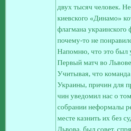
двух тысяч человек. Н
киевского «Динамо» ко
флагмана украинского 
почему-то не понравил
Напомню, что это был 
Первый матч во Львове
Учитывая, что команда
Украины, причин для п
чин уведомил нас о том
собрании неформалы ре
месте казнить их без с
Львова, был совет, спря