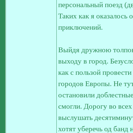
персональный поезд (дв
Таких как я оказалось 
приключений.
Выйдя дружною толпою 
выходу в город. Безус
как с пользой провести
городов Европы. Не ту
остановили доблестные
смогли. Дорогу во все
выслушать десятиминут
хотят уберечь од банд 