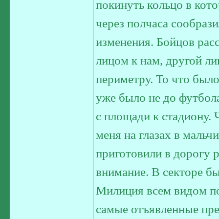
покинуть кольцо в кото
через полчаса сообрази
изменения. Бойцов рас
лицом к нам, другой л
периметру. То что был
уже было не до футбола
с площади к стадиону. 
меня на глазах в мальч
приготовили в дорогу р
внимание. В секторе б
Милиция всем видом пок
самые отъявленные пре