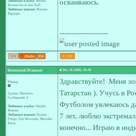
осваиваюсь.
Любимые клубы:
Werder
Bremen bis in den Tod!
Любимые игроки:
Игроки
Вердера.
--------------------
Бременский Музыкант
Dec 26 2008, 19:40
Здравствуйте!
Меня зов
Юниор
Татарстан ). Учусь в 
Группа: Members
Сообщений: 4
Футболом увлекаюсь да
Любимые клубы:
Werder
Bremen
7 лет, люблю экстремал
Любимые игроки:
Torsten
Frings, Tim Borowski, Miroslav
Klose.
конечно... Играю в инди