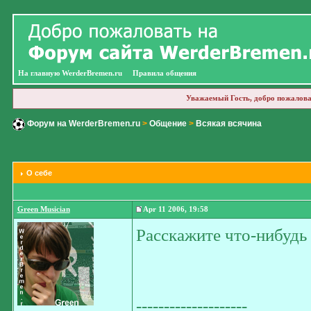
На главную WerderBremen.ru
Правила общения
Уважаемый Гость, добро пожалова
Форум на WerderBremen.ru
>
Общение
>
Всякая всячина
О себе
Green Musician
Apr 11 2006, 19:58
Расскажите что-нибудь 
--------------------