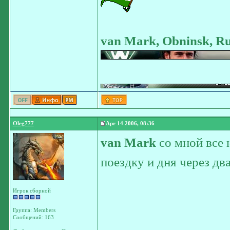
van Mark, Obninsk, Ru
Oleg777
Apr 14 2006, 08:36
van Mark
со мной все 
поездку и дня через дв
Игрок сборной
Группа: Members
Сообщений: 163