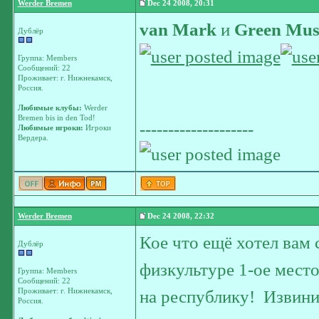
Werder Bremen
Dec 24 2008, 20:31
van Mark
и
Green Mus
Дублёр
Группа: Members
Сообщений: 22
Проживает: г. Нижнекамск,
Россия.
Любимые клубы:
Werder
Bremen bis in den Tod!
--------------------
Любимые игроки:
Игроки
Вердера.
Werder Bremen
Dec 24 2008, 22:32
Кое что ещё хотел вам
Дублёр
физкультуре 1-ое место
Группа: Members
Сообщений: 22
Проживает: г. Нижнекамск,
на республику!
Извинит
Россия.