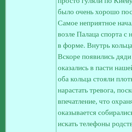
просто гуляли по Киеву
было очень хорошо пост
Самое неприятное нача
возле Палаца спорта с
в форме. Внутрь кольца
Вскоре появились дяди
оказались в пасти наше
оба кольца стояли плот
нарастать тревога, пос
впечатление, что охраня
оказывается собиралис
искать телефоны родст