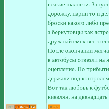
всякие шалости. Запус
дорожку, парни то и де
броски какого либо пре
а беркутовцы как ястре
дружный смех всего се
После окончании матча 
в автобусы отвезли на 
оцепление. По прибытии
держали под контролем
Вот так любовь к футбо
киевлян, на двенадцать