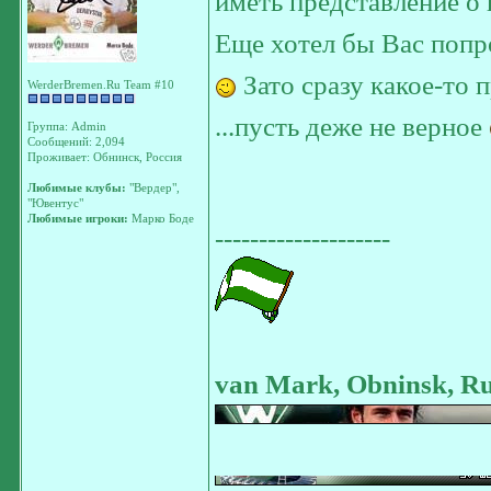
иметь представление 
Еще хотел бы Вас попро
Зато сразу какое-то 
WerderBremen.Ru Team #10
...пусть деже не верное
Группа: Admin
Сообщений: 2,094
Проживает: Обнинск, Россия
Любимые клубы:
"Вердер",
"Ювентус"
Любимые игроки:
Марко Боде
--------------------
van Mark, Obninsk, Ru