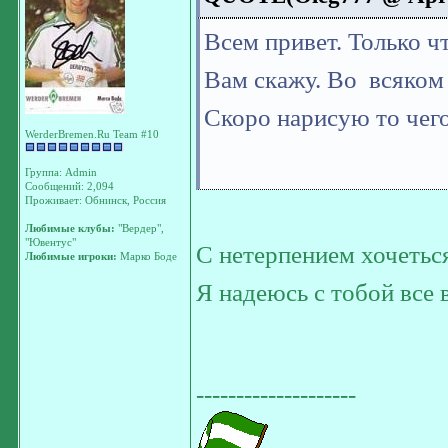
Всем привет. Только ч
Вам скажу. Во всяком
Скоро нарисую то чего
WerderBremen.Ru Team #10
Группа: Admin
Сообщений: 2,094
Проживает: Обнинск, Россия
Любимые клубы:
"Вердер",
"Ювентус"
C нетерпением хочетьс
Любимые игроки:
Марко Боде
Я надеюсь с тобой все 
--------------------