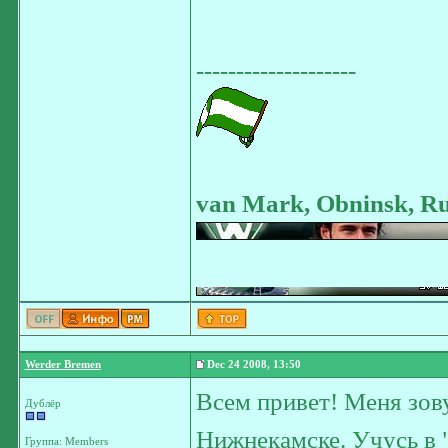
--------------------
van Mark, Obninsk, Ru
Werder Bremen
Dec 24 2008, 13:50
Всем привет! Меня зову
Дублёр
Нижнекамске. Учусь в "
Группа: Members