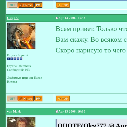
Oleg777
Apr 13 2006, 13:53
Всем привет. Только что
Вам скажу. Во всяком с
Скоро нарисую то чего
Игрок сборной
Группа: Members
Сообщений: 163
Любимые игроки:
Павел
Недвед
van Mark
Apr 13 2006, 16:00
QUOTE(Oleg777 @ Apr 1