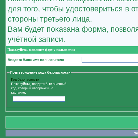
для того, чтобы удостовериться в 
стороны третьего лица.
Вам будет показана форма, позвол
учётной записи.
Пожалуйста, заполните форму польностью
Введите Ваше имя пользователя
Подтверждение кода безопасности
Код безопасности
Пожалуйста, введите 6-ти значный
код, который отображён на
картинке.
Об