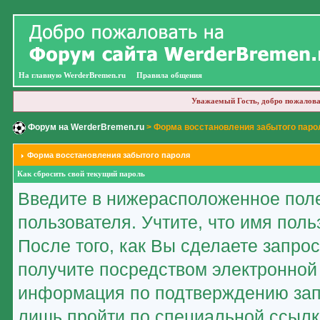
На главную WerderBremen.ru
Правила общения
Уважаемый Гость, добро пожалова
Форум на WerderBremen.ru
> Форма восстановления забытого паро
Форма восстановления забытого пароля
Как сбросить свой текущий пароль
Введите в нижерасположенное пол
пользователя. Учтите, что имя пол
После того, как Вы сделаете запро
получите посредством электронной
информация по подтверждению зап
лишь пройти по специальной ссылк