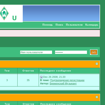
Помощь
Поиск
Пользователи
Календарь
Тем
Ответов
Последнее сообщение
Dec 26 2008, 21:20
3
35
В теме:
Подтверждение регистрации
Автор:
Бременский Музыкант
Тем
Ответов
Последнее сообщение