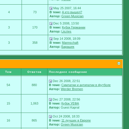
May 25 2007, 16:44
4
73
В теме:
А кто вышел?
Автор:
Green Musician
Dec 5 2008, 13:50
3
170
В теме:
Кубок Германии
Автор:
Lisztes
Sep 14 2008, 18:09
3
358
В теме:
Mannschaft
Автор:
Барашек
Тем
Ответов
Последнее сообщение
Dec 26 2008, 22:51
54
880
В теме:
Симпатии и антипатии в футболе
Автор:
Werder Bremen
Dec 27 2008, 22:56
15
1,063
В теме:
Кубок УЕФА
Автор:
Guest Kapral
Oct 24 2008, 18:33
16
865
В теме:
11 лучших в Европе
Автор:
Green Musician