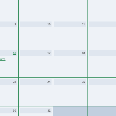
9
10
11
16
17
18
ue's
23
24
25
30
31