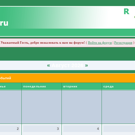
Уважаемый Гость, добро пожаловать к нам на форум!
(
Войти на форум
|
Регистрация
)
«
Август 2026
»
обытий
нье
понедельник
вторник
среда
2
3
4