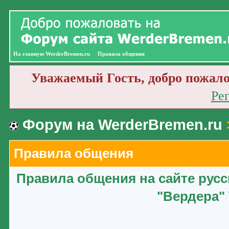
На главную WerderBremen.ru
Правила общения
Уважаемый Гость, добро пожало
Ре
Форум на WerderBremen.ru
Правила общения
Правила общения на сайте рус
"Вердера" 