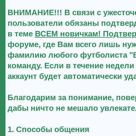
ВНИМАНИЕ!!! В связи с ужесточ
пользователи обязаны подтверд
в теме
ВСЕМ новичкам! Подтвер
форуме, где Вам всего лишь нуж
фамилию любого футболиста "Ве
команду. Если в течение недели
аккаунт будет автоматически уд
Благодарим за понимание, повер
дабы ничто не мешало увлекат
1. Способы общения