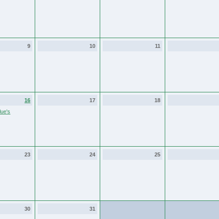
9
10
11
16
17
18
ue's
23
24
25
30
31