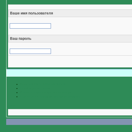
Ваше имя пользователя
Ваш пароль
Восстановить забытый пароль
Пройти регистрацию
Изучить справочную информацию
Связаться с администратором форума
Назад