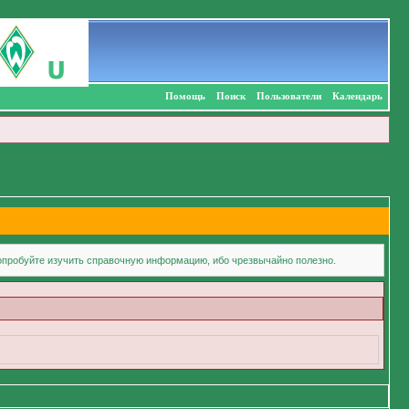
Помощь
Поиск
Пользователи
Календарь
попробуйте изучить справочную информацию, ибо чрезвычайно полезно.