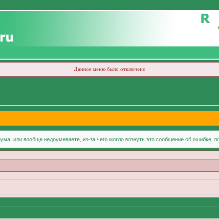
Данное меню было отключено
ума, или вообще недоумеваете, из-за чего могло вознуть это сообщение об ошибке, 