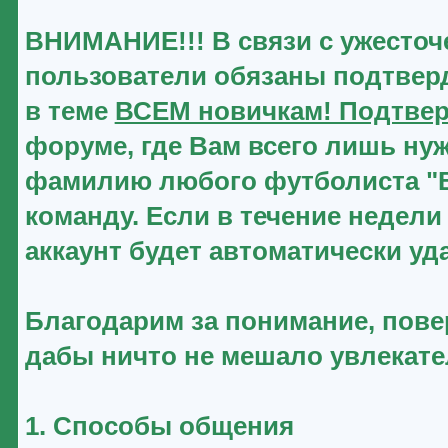
ВНИМАНИЕ!!! В связи с ужесточ
пользователи обязаны подтверд
в теме
ВСЕМ новичкам! Подтвер
форуме, где Вам всего лишь нуж
фамилию любого футболиста "Ве
команду. Если в течение недели
аккаунт будет автоматически уд
Благодарим за понимание, повер
дабы ничто не мешало увлекат
1. Способы общения