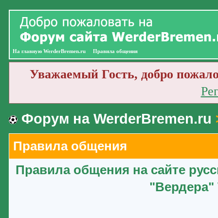
На главную WerderBremen.ru
Правила общения
Уважаемый Гость, добро пожало
Ре
Форум на WerderBremen.ru
Правила общения
Правила общения на сайте рус
"Вердера" 