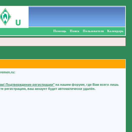
Помощь
Поиск
Пользователи
Календарь
remen.ru:
м! Подтверждение регистрации"
на нашем форуме, где Вам всего лишь
е регистрацию, ваш аккаунт будет автоматически удалён.