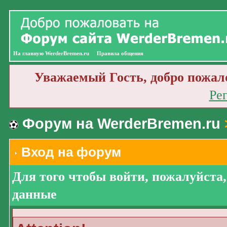
На главную WerderBremen.ru
Правила общения
Уважаемый Гость, добро пожал
Ре
Форум на WerderBremen.ru
Вход на форум
Для того чтобы войти, пожалуйста
данные