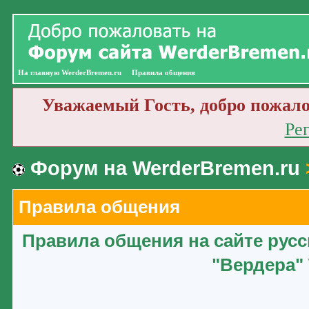
На главную WerderBremen.ru
Правила общения
Уважаемый Гость, добро пожало
Ре
Форум на WerderBremen.ru
Правила общения
Правила общения на сайте рус
"Вердера" 