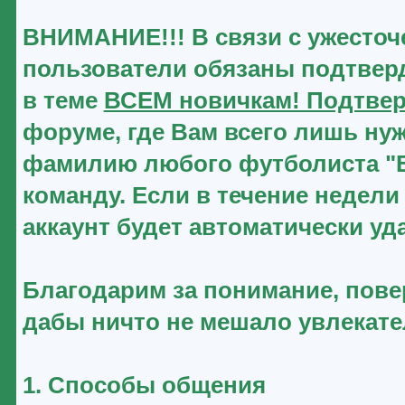
ВНИМАНИЕ!!! В связи с ужесточ
пользователи обязаны подтверд
в теме
ВСЕМ новичкам! Подтвер
форуме, где Вам всего лишь нуж
фамилию любого футболиста "Ве
команду. Если в течение недели
аккаунт будет автоматически уд
Благодарим за понимание, повер
дабы ничто не мешало увлекат
1. Способы общения