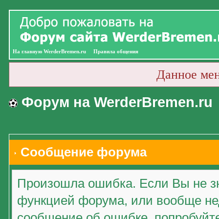
На главную WerderBremen.ru
Правила общения
Данное ме
Форум на WerderBremen.ru
Сообщение форума
Произошла ошибка. Если Вы не зн
функцией форума, или вообще нед
сообщение об ошибке, попробуйт