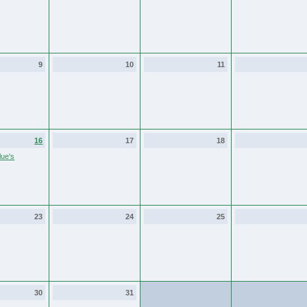
9
10
11
16
17
18
ue's
23
24
25
30
31