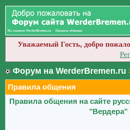
На главную WerderBremen.ru
Правила общения
Уважаемый Гость, добро пожало
Ре
Форум на WerderBremen.ru
Правила общения
Правила общения на сайте рус
"Вердера" 