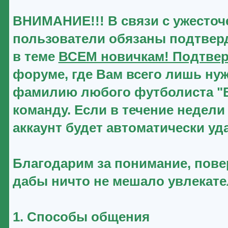
ВНИМАНИЕ!!! В связи с ужесточ
пользователи обязаны подтверд
в теме
ВСЕМ новичкам! Подтвер
форуме, где Вам всего лишь нуж
фамилию любого футболиста "Ве
команду. Если в течение недели
аккаунт будет автоматически уд
Благодарим за понимание, повер
дабы ничто не мешало увлекат
1. Способы общения