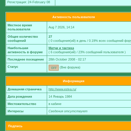
Регистрация: 24-February 08
Активность пользователя
Местное время
Aug 7 2026, 14:14
пользователя
Общее количество
27
сообщений
( 0 сообщения(ий) в день / 0.19% всех сообщений фор
Наибольшая
Матчи и тактика
активность в форуме
( 6 сообщения(ий) / 23% сообщений пользователя )
Последнее посещение
28th October 2008 - 02:17
Статус
(Вне форума)
Информация
Домашняя страничка
http://www.eslva.ru/
Дата рождения
14 Январь 1984
Местожительство
в кабине
Интересы
Сведения отсутствуют
Подпись