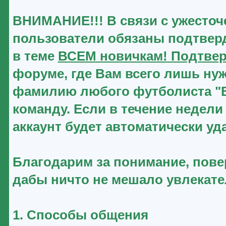
ВНИМАНИЕ!!! В связи с ужесточ
пользователи обязаны подтверд
в теме
ВСЕМ новичкам! Подтвер
форуме, где Вам всего лишь нуж
фамилию любого футболиста "Ве
команду. Если в течение недели
аккаунт будет автоматически уд
Благодарим за понимание, повер
дабы ничто не мешало увлекат
1. Способы общения