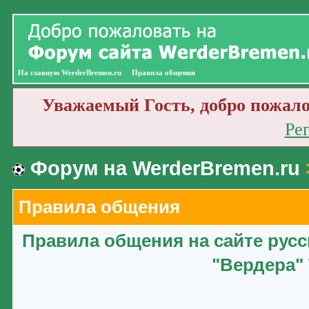
На главную WerderBremen.ru
Правила общения
Уважаемый Гость, добро пожало
Ре
Форум на WerderBremen.ru
Правила общения
Правила общения на сайте рус
"Вердера" 