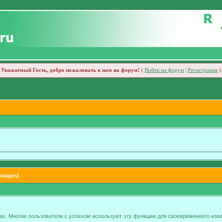
Уважаемый Гость, добро пожаловать к нам на форум!
(
Войти на форум
|
Регистрация
)
ssages)
х. Многие пользователи с успехом используют эту функцию для своевременного изве