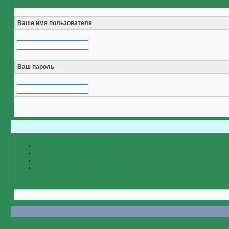
Ваше имя пользователя
Ваш пароль
Восстановить забытый пароль
Пройти регистрацию
Изучить справочную информацию
Связаться с администратором форума
Назад