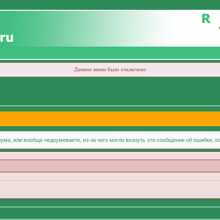
Данное меню было отключено
ума, или вообще недоумеваете, из-за чего могло вознуть это сообщение об ошибке, 