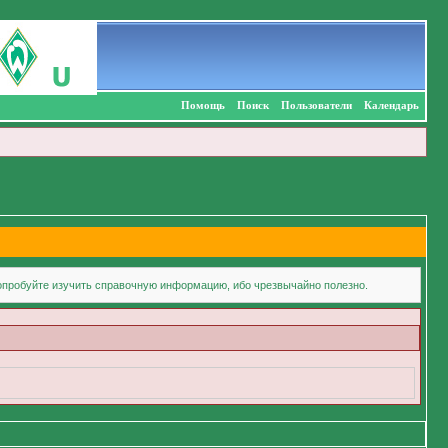
Помощь
Поиск
Пользователи
Календарь
попробуйте изучить справочную информацию, ибо чрезвычайно полезно.