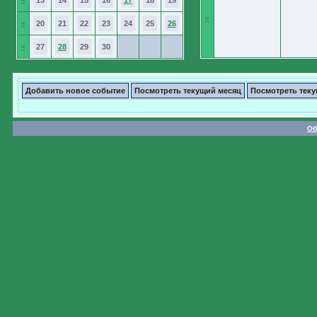
13
14
15
16
17
18
19
»
»
20
21
22
23
24
25
26
»
27
28
29
30
Добавить новое событие
Посмотреть текущий месяц
Посмотреть тек
Об