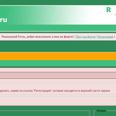
Уважаемый Гость, добро пожаловать к нам на форум!
(
Вход на форум
|
Регистрация
)
делать, нажав на ссылку 'Регистрация', которая находится в верхней части экрана
Опции