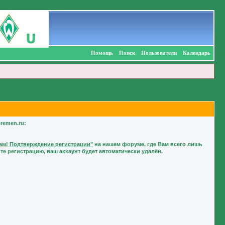
Помощь
Поиск
Пользователи
Календарь
remen.ru:
м! Подтверждение регистрации"
на нашем форуме, где Вам всего лишь
е регистрацию, ваш аккаунт будет автоматически удалён.