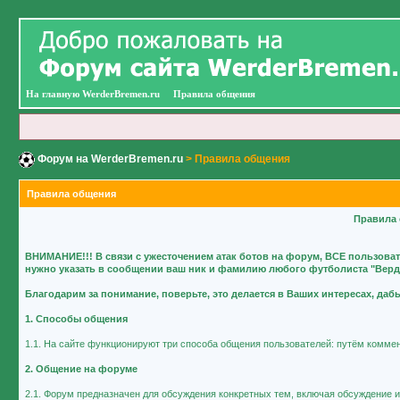
На главную WerderBremen.ru
Правила общения
Форум на WerderBremen.ru
> Правила общения
Правила общения
Правила 
ВНИМАНИЕ!!! В связи с ужесточением атак ботов на форум, ВСЕ пользова
нужно указать в сообщении ваш ник и фамилию любого футболиста "Вердер
Благодарим за понимание, поверьте, это делается в Ваших интересах, да
1. Способы общения
1.1. На сайте функционируют три способа общения пользователей: путём коммен
2. Общение на форуме
2.1. Форум предназначен для обсуждения конкретных тем, включая обсуждение иг