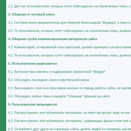
2.2. Для тех пользователей, которые хотят побеседовать на отвлечённые темы, 
3. Общение в гостевой книге
3.1. Гостевая книга предназначена для общения болельщиков "Вердера" и прост
3.2. Те пользователи, которые хотят побеседовать на отвлечённые темы, должны
4. Общение путём комментирования материалов сайта
4.1. Комментарий, оставляемый пользователем, должен примерно соответствоват
4.2. Те пользователи, которые хотят побеседовать на отвлечённые темы, должны
5. Пользователю разрешается:
5.1. Всячески прославлять и поддерживать бременский "Вердер"
5.2. Обсуждать последние новости футбольной жизни
5.3. Высказывать своё конструктивное мнение по поводу работы сайта, не прот
5.4. Обсуждать любые темы в разделе "Общение" форума на сайте
6. Пользователю запрещается:
6.1. Распространять или публиковать материалы, не имея авторских прав на них
6.2. Распространять или публиковать материалы, содержащие фашистские или н
6.3. Оскорблять друг друга на страницах сайта, делить людей по половому, рас