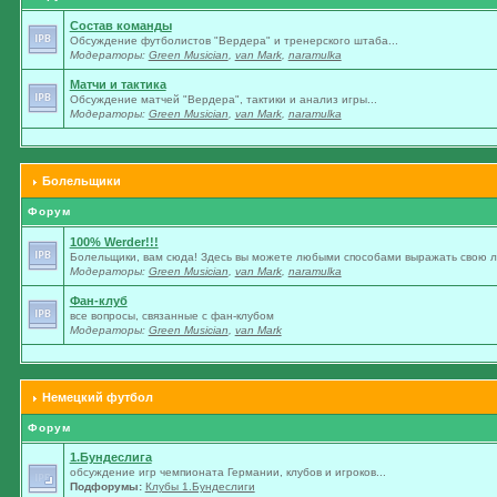
Состав команды
Обсуждение футболистов "Вердера" и тренерского штаба...
Модераторы:
Green Musician
,
van Mark
,
naramulka
Матчи и тактика
Обсуждение матчей "Вердера", тактики и анализ игры...
Модераторы:
Green Musician
,
van Mark
,
naramulka
Болельщики
Форум
100% Werder!!!
Болельщики, вам сюда! Здесь вы можете любыми способами выражать свою лю
Модераторы:
Green Musician
,
van Mark
,
naramulka
Фан-клуб
все вопросы, связанные с фан-клубом
Модераторы:
Green Musician
,
van Mark
Немецкий футбол
Форум
1.Бундеслига
обсуждение игр чемпионата Германии, клубов и игроков...
Подфорумы:
Клубы 1.Бундеслиги