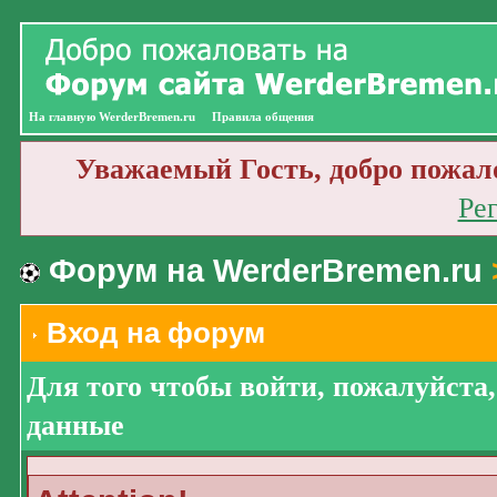
На главную WerderBremen.ru
Правила общения
Уважаемый Гость, добро пожал
Ре
Форум на WerderBremen.ru
Вход на форум
Для того чтобы войти, пожалуйста
данные