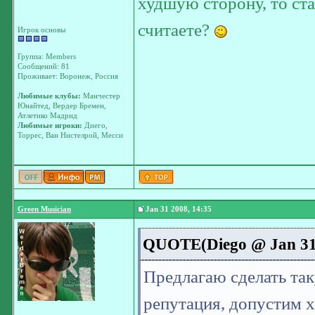
худшую сторону, то ста
считаете?
Игрок основы
Группа: Members
Сообщений: 81
Проживает: Воронеж, Россия
Любимые клубы:
Манчестер
Юнайтед, Вердер Бремен,
Атлетико Мадрид
Любимые игроки:
Диего,
Торрес, Ван Нистелрой, Месси
Green Musician
Jan 31 2008, 14:35
QUOTE(Diego @ Jan 31 
Предлагаю сделать так
репутация, допустим 