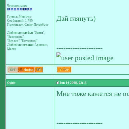
Чемпион мира
Дай глянуть)
Группа: Members
Сообщений: 1,785
Проживает: Санкт-Петербург
Любимые клубы:
"Зенит",
"Барселона",
"Вердер","Тоттенхэм"
Любимые игроки:
Аршавин,
--------------------
Месси
Osiris
Jun 16 2008, 02:13
Мне тоже кажется не ос
--------------------