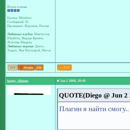
Игрок основы
Группа: Members
Сообщений: 81
Проживает: Воронеж, Россия
Любимые клубы:
Манчестер
Юнайтед, Вердер Бремен,
Атлетико Мадрид
Любимые игроки:
Диего,
Торрес, Ван Нистелрой, Месси
happy_clinique
Jun 2 2008, 18:49
QUOTE(Diego @ Jun 2 2
Плагин я найти смогу..