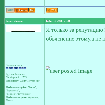
happy_clinique
Apr 19 2008, 21:46
Я только за репутацию
обьяснение этому,а не 
--------------------
Чемпион мира
Группа: Members
Сообщений: 1,785
Проживает: Санкт-Петербург
Любимые клубы:
"Зенит",
"Барселона",
"Вердер","Тоттенхэм"
Любимые игроки:
Аршавин,
Месси