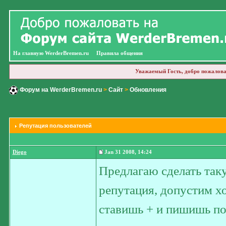
На главную WerderBremen.ru
Правила общения
Уважаемый Гость, добро пожалова
Форум на WerderBremen.ru
>
Сайт
>
Обновления
Репутация пользователей
Diego
Jan 31 2008, 14:24
Предлагаю сделать так
репутация, допустим х
ставишь + и пишишь по