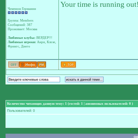
Your time is running out
Чемпион Германии
Группа: Members
Сообщений: 387
Проживает: Москва
Любимые клубы:
ВЕРДЕР!!!
Любимые игроки:
Анри, Клозе,
Фрингс, Диего
Количество читающих данную тему: 1 (гостей: 1 | анонимных пользователей: 0 )
Пользователей: 0
Об