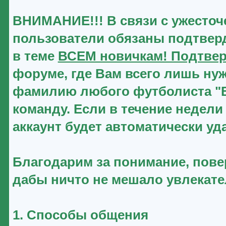
ВНИМАНИЕ!!! В связи с ужесточ
пользователи обязаны подтверд
в теме
ВСЕМ новичкам! Подтвер
форуме, где Вам всего лишь нуж
фамилию любого футболиста "Ве
команду. Если в течение недели
аккаунт будет автоматически уд
Благодарим за понимание, повер
дабы ничто не мешало увлекат
1. Способы общения