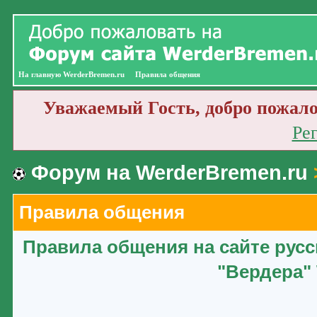
На главную WerderBremen.ru
Правила общения
Уважаемый Гость, добро пожало
Ре
Форум на WerderBremen.ru
Правила общения
Правила общения на сайте рус
"Вердера" 