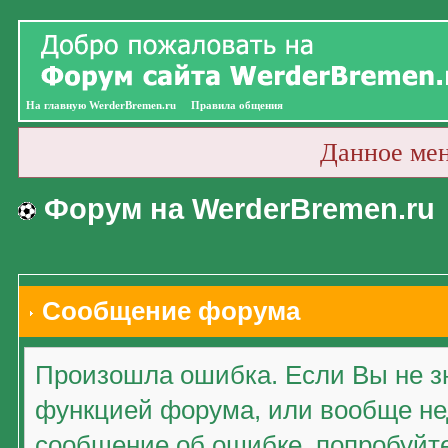
На главную WerderBremen.ru
Правила общения
Данное ме
Форум на WerderBremen.ru
Сообщение форума
Произошла ошибка. Если Вы не зн
функцией форума, или вообще нед
сообщение об ошибке, попробуйт