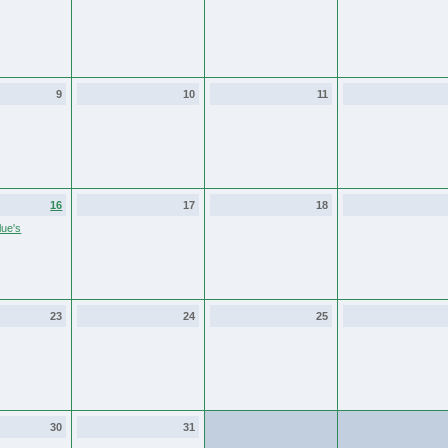
9
10
11
16
17
18
ue's
23
24
25
30
31