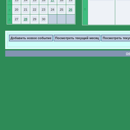
13
14
15
16
17
18
19
»
»
20
21
22
23
24
25
26
»
27
28
29
30
Добавить новое событие
Посмотреть текущий месяц
Посмотреть тек
Об