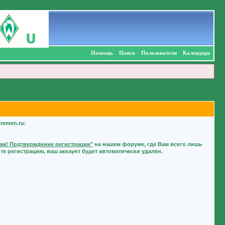
Помощь
Поиск
Пользователи
Календарь
remen.ru:
м! Подтверждение регистрации"
на нашем форуме, где Вам всего лишь
е регистрацию, ваш аккаунт будет автоматически удалён.