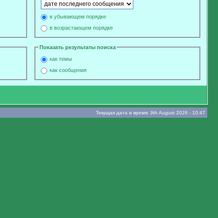
в убывающем порядке
в возрастающем порядке
Показать результаты поиска
как темы
как сообщения
Текущая дата и время: 9th August 2026 - 10:47