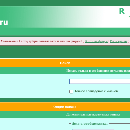
Уважаемый Гость, добро пожаловать к нам на форум!
(
Войти на форум
|
Регистрация
)
Поиск
Искать только в сообщениях пользователя
Точное совпадение с именем
Опции поиска
Дополнительные параметры поиска
Искать сообщения за...