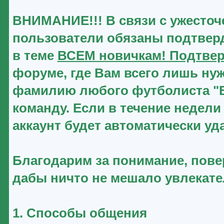
ВНИМАНИЕ!!! В связи с ужесточ
пользователи обязаны подтверд
в теме
ВСЕМ новичкам! Подтвер
форуме, где Вам всего лишь нуж
фамилию любого футболиста "Ве
команду. Если в течение недели
аккаунт будет автоматически уд
Благодарим за понимание, повер
дабы ничто не мешало увлекат
1. Способы общения