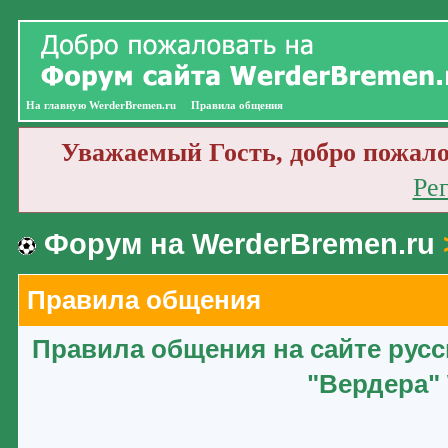
На главную WerderBremen.ru
Правила общения
Уважаемый Гость, добро пожало
Ре
Форум на WerderBremen.ru
Правила общения
Правила общения на сайте рус
"Вердера" 