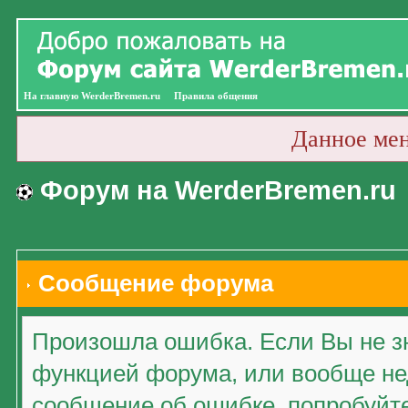
На главную WerderBremen.ru
Правила общения
Данное ме
Форум на WerderBremen.ru
Сообщение форума
Произошла ошибка. Если Вы не зн
функцией форума, или вообще нед
сообщение об ошибке, попробуйт