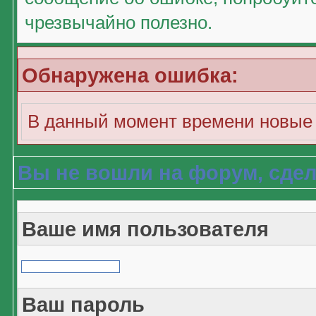
чрезвычайно полезно.
Обнаружена ошибка:
В данный момент времени новые 
Вы не вошли на форум, сдел
Ваше имя пользователя
Ваш пароль