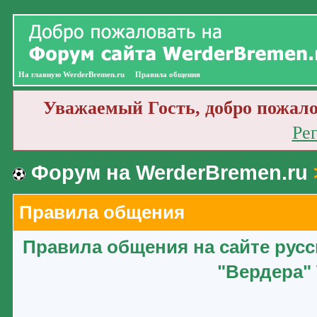
На главную WerderBremen.ru
Правила общения
Уважаемый Гость, добро пожало
Ре
Форум на WerderBremen.ru
Правила общения
Правила общения на сайте рус
"Вердера" 