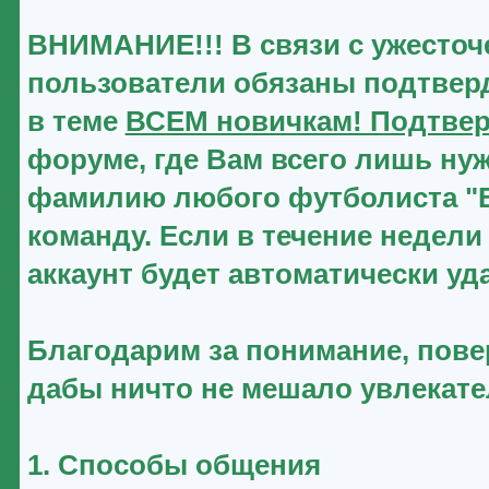
ВНИМАНИЕ!!! В связи с ужесточ
пользователи обязаны подтверд
в теме
ВСЕМ новичкам! Подтвер
форуме, где Вам всего лишь нуж
фамилию любого футболиста "Ве
команду. Если в течение недели
аккаунт будет автоматически уд
Благодарим за понимание, повер
дабы ничто не мешало увлекат
1. Способы общения