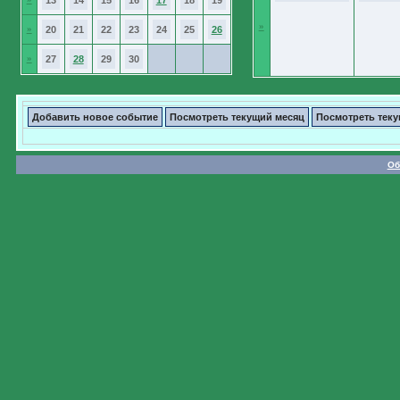
13
14
15
16
17
18
19
»
»
20
21
22
23
24
25
26
»
27
28
29
30
Добавить новое событие
Посмотреть текущий месяц
Посмотреть тек
Об