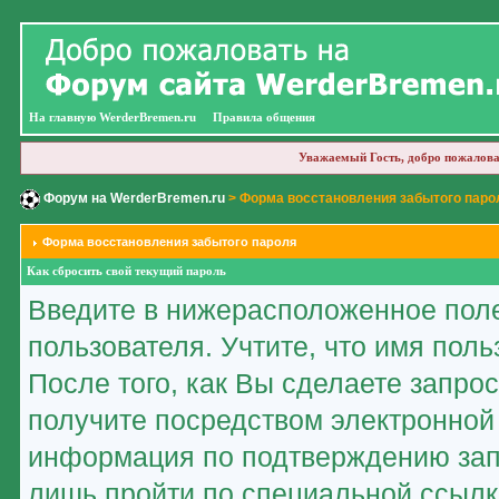
На главную WerderBremen.ru
Правила общения
Уважаемый Гость, добро пожалова
Форум на WerderBremen.ru
> Форма восстановления забытого паро
Форма восстановления забытого пароля
Как сбросить свой текущий пароль
Введите в нижерасположенное пол
пользователя. Учтите, что имя пол
После того, как Вы сделаете запро
получите посредством электронной
информация по подтверждению зап
лишь пройти по специальной ссылк