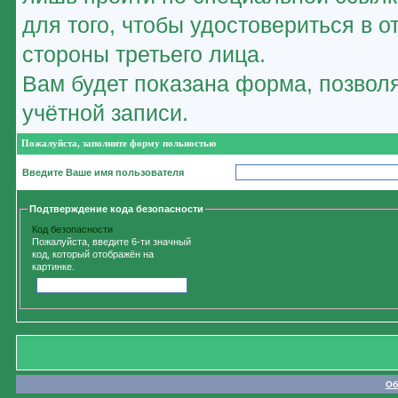
для того, чтобы удостовериться в 
стороны третьего лица.
Вам будет показана форма, позвол
учётной записи.
Пожалуйста, заполните форму польностью
Введите Ваше имя пользователя
Подтверждение кода безопасности
Код безопасности
Пожалуйста, введите 6-ти значный
код, который отображён на
картинке.
Об