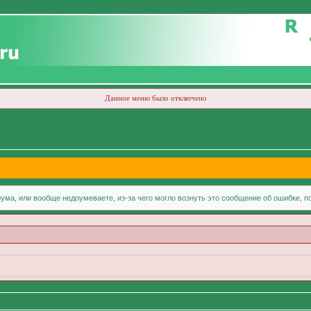
Данное меню было отключено
ума, или вообще недоумеваете, из-за чего могло вознуть это сообщение об ошибке, 