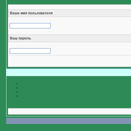
Ваше имя пользователя
Ваш пароль
Восстановить забытый пароль
Пройти регистрацию
Изучить справочную информацию
Связаться с администратором форума
Назад