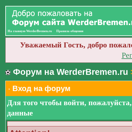
На главную WerderBremen.ru
Правила общения
Уважаемый Гость, добро пожал
Ре
Форум на WerderBremen.ru
Вход на форум
Для того чтобы войти, пожалуйста
данные