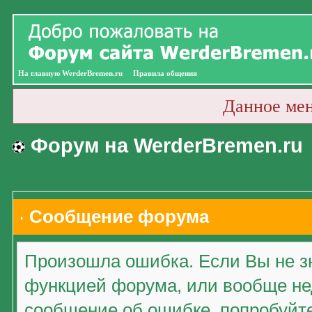
На главную WerderBremen.ru
Правила общения
Данное ме
Форум на WerderBremen.ru
Сообщение форума
Произошла ошибка. Если Вы не зн
функцией форума, или вообще нед
сообщение об ошибке, попробуйт