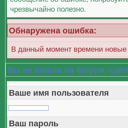
чрезвычайно полезно.
Обнаружена ошибка:
В данный момент времени новые 
Вы не вошли на форум, сдел
Ваше имя пользователя
Ваш пароль