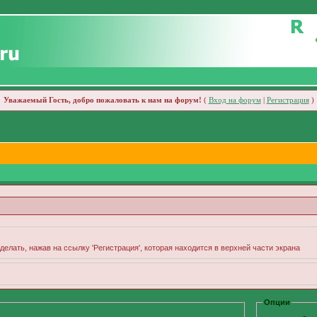
Уважаемый Гость, добро пожаловать к нам на форум!
(
Вход на форум
|
Регистрация
)
делать, нажав на ссылку 'Регистрация', которая находится в верхней части экрана
Опции