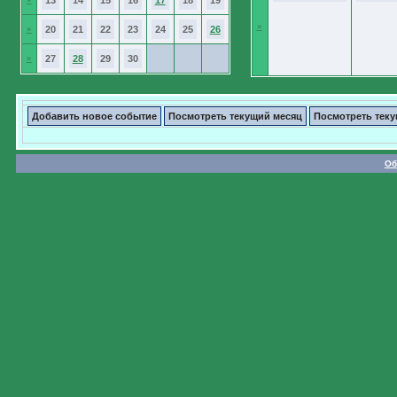
13
14
15
16
17
18
19
»
»
20
21
22
23
24
25
26
»
27
28
29
30
Добавить новое событие
Посмотреть текущий месяц
Посмотреть тек
Об